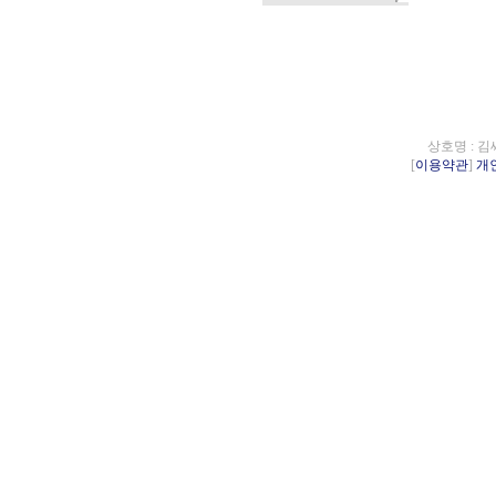
상호명 : 김
[
이용약관
]
개