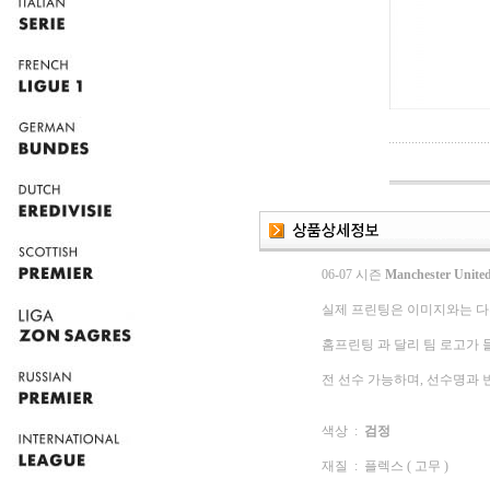
06-07 시즌
Manchester Unite
실제 프린팅은 이미지와는 다
홈프린팅 과 달리 팀 로고가 
전 선수 가능하며, 선수명과 
색상 :
검정
재질 : 플렉스 ( 고무 )