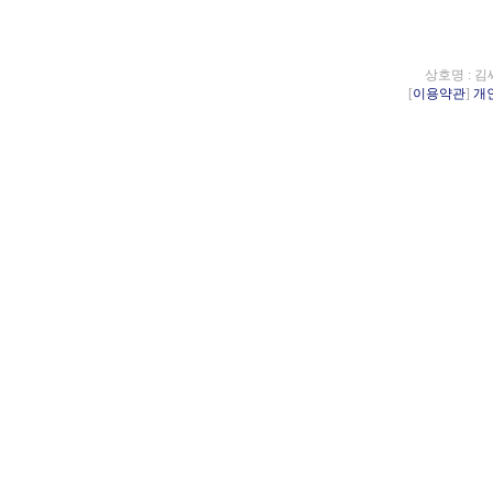
상호명 : 김
[
이용약관
]
개