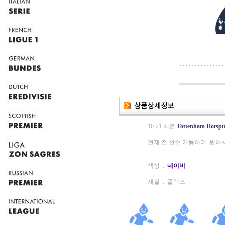
10-21 시즌
Tottenham Hotspu
현재 전 선수 가능하며, 원하
색상 :
네이비
재질 : 플렉스