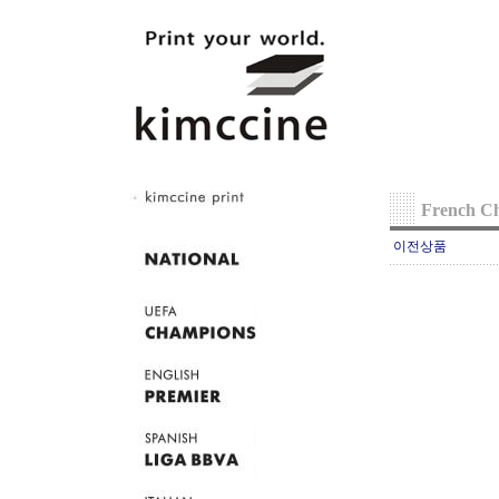
French C
이전상품