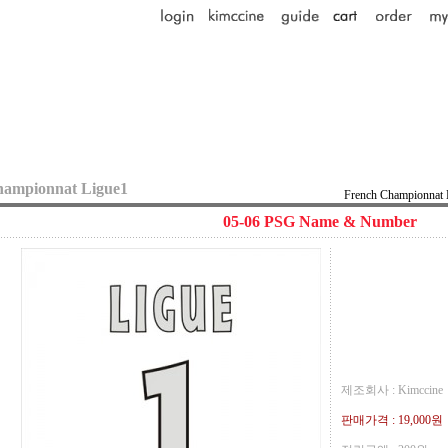
hampionnat Ligue1
French Championnat 
05-06 PSG Name & Number
제조회사 : Kimccine
판매가격 :
19,000원