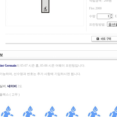
적립금액 :
200원
Flex 2000
수량
E
프린팅방법 :
aint Germain
의 05-07 시즌 홈, 05-06 시즌 어웨이 프린팅입니다.
가능하며, 선수명과 번호는 추가 사항에 기입하시면 됩니다.
실버
,
네이비
2도
플렉스 ( 고무 )