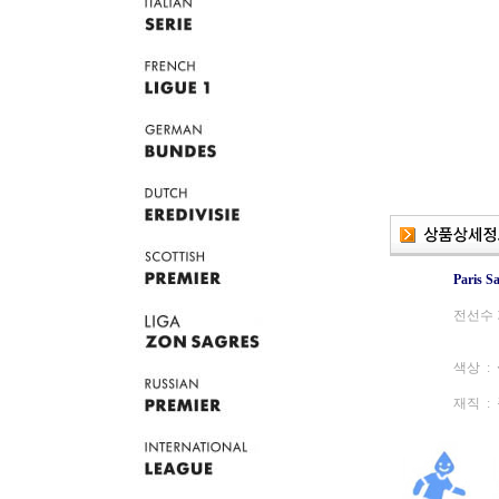
Paris S
전선수 
색상 :
재직 : 