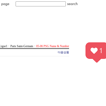
Ligue1
>
Paris Saint-Germain
>
05-06 PSG Name & Number
다음상품