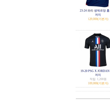
23-24 파리 생제르망 홈
저지
129,000
(기본가)
19-20 PSG X JORDAN
저지
적립:
1,200원
109,000
(기본가)