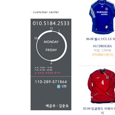
06-08 첼시 UCL LS 
#11 DROGBA
적립:
3,000원
379,000
(기본가)
02-04 잉글랜드 어웨이 
지