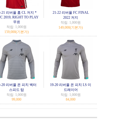
0-21 리버풀 홈 CL 저지 *
21-22 리버풀 FC FINAL
C 2019, RIGHT TO PLAY
2022 저지
무료
적립:
1,000원
적립:
1,000원
149,000
(기본가)
159,000
(기본가)
9-20 리버풀 온 피치 벡터
19-20 리버풀 온 피치 LS 미
스피드 탑
드레이어
적립:
1,000원
적립:
1,000원
99,000
84,000