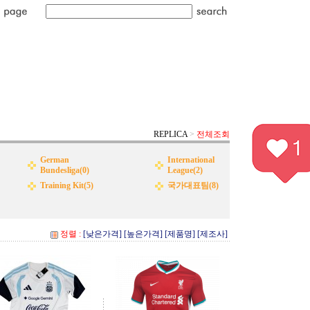
REPLICA
>
전체조회
German
International
Bundesliga(0)
League(2)
Training Kit(5)
국가대표팀(8)
정렬 :
[낮은가격]
[높은가격]
[제품명]
[제조사]