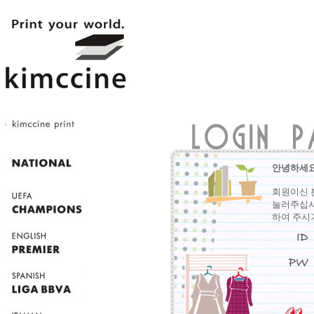
안녕하세요
회원이신 
눌러주십시
하여 주시